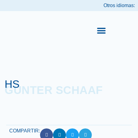
Otros idiomas:
PRODUCTOS DESTACADOS
HS
GÜNTER SCHAAF
COMPARTIR: