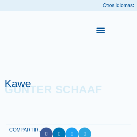
Otros idiomas:
PRODUCTOS DESTACADOS
Kawe
GÜNTER SCHAAF
COMPARTIR: