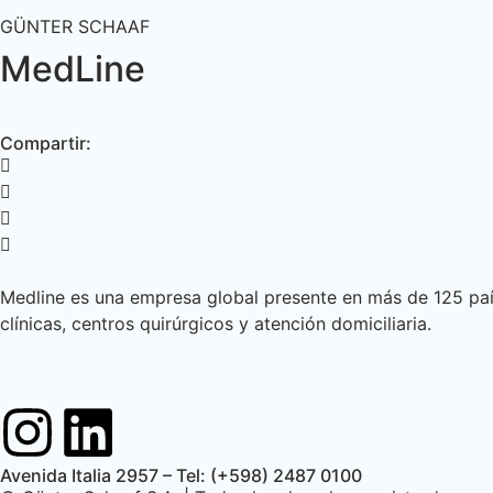
GÜNTER SCHAAF
MedLine
Compartir:
Medline es una empresa global presente en más de 125 país
clínicas, centros quirúrgicos y atención domiciliaria
.
Avenida Italia 2957 – Tel: (+598) 2487 0100